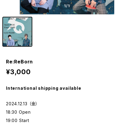
1
/1
Re:ReBorn
¥3,000
International shipping available
2024.12.13 （金）
18:30 Open
19:00 Start