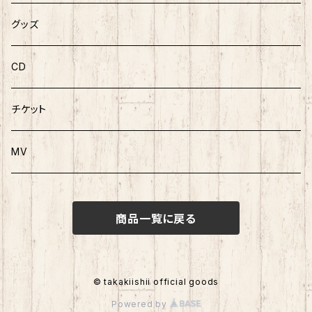
グッズ
CD
チケット
MV
商品一覧に戻る
© takakiishii official goods
Powered by