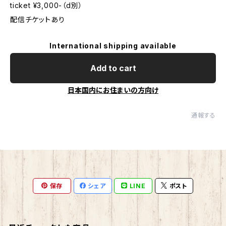
ticket ¥3,000-（d別）
配信チケットあり
International shipping available
Add to cart
日本国内にお住まいの方向け
通報する
保存
シェア
LINE
ポスト