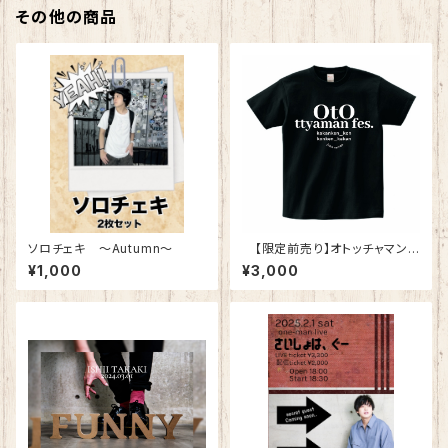
その他の商品
ソロチェキ 〜Autumn〜
【限定前売り】オトッチャマンf
es Tシャツ
¥1,000
¥3,000