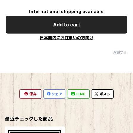
International shipping available
Add to cart
日本国内にお住まいの方向け
通報する
保存
シェア
LINE
ポスト
最近チェックした商品