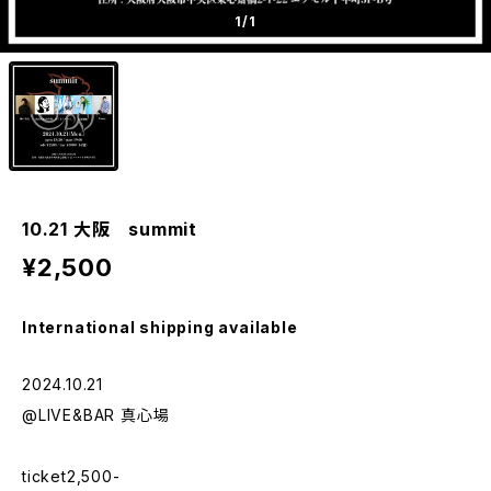
1
/1
10.21 大阪 summit
¥2,500
International shipping available
2024.10.21
@LIVE&BAR 真心場
ticket2,500-