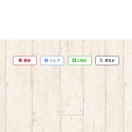
保存
シェア
LINE
ポスト