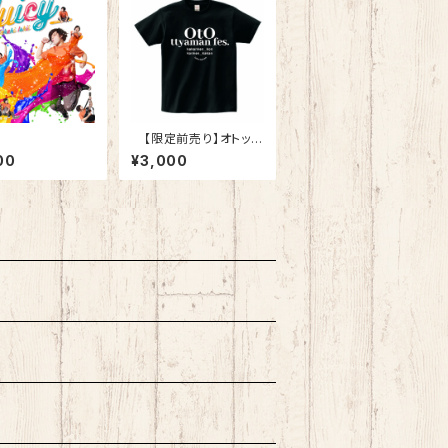
【限定前売り】オトッチ
ャマンfes Tシャツ
00
¥3,000