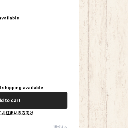
available
l shipping available
d to cart
にお住まいの方向け
通報する