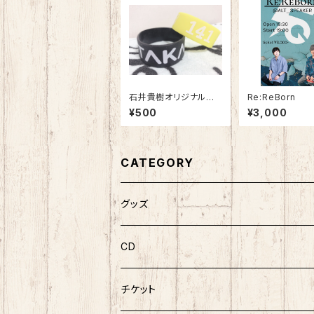
石井貴樹オリジナルデ
Re:ReBorn
ザインラバーバンド
¥500
¥3,000
CATEGORY
グッズ
CD
チケット