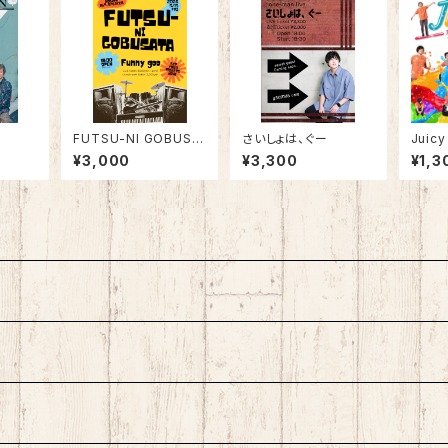
FUTSU-NI GOBUSA
さいしょは、ぐー
Juicy
TA Live
¥3,000
¥3,300
¥1,3