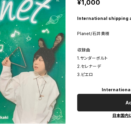
¥1,000
International shipping 
Planet/石井貴樹
収録曲
1.サンダーボルト
2.セレナーデ
3.ピエロ
Internationa
Ad
日本国内