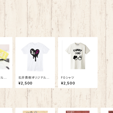
ナルデ
石井貴樹オリジナルデ
FGシャツ
ド
ザインTシャツ(141⚡️)
¥2,500
¥2,500