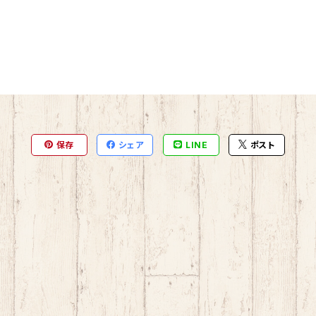
保存
シェア
LINE
ポスト