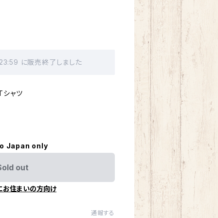
 23:59 に販売終了しました
Tシャツ
to Japan only
Sold out
にお住まいの方向け
通報する