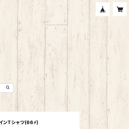
Tシャツ(66⚡️)