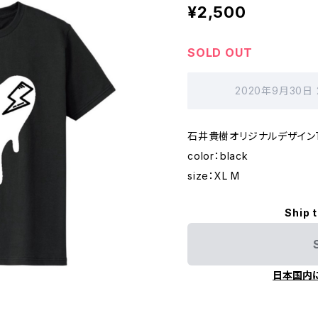
¥2,500
SOLD OUT
2020年9月30日
石井貴樹オリジナルデザイン
color：black
size：XL M
Ship 
日本国内