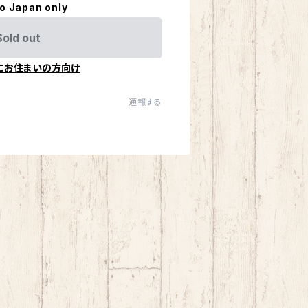
to Japan only
Sold out
にお住まいの方向け
通報する