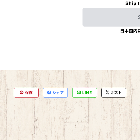
Ship 
日本国内
保存
シェア
LINE
ポスト