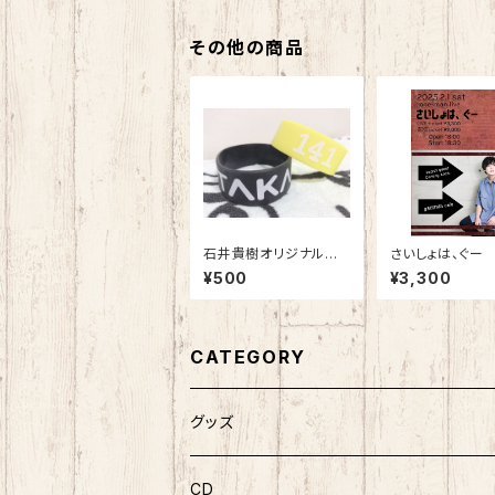
その他の商品
石井貴樹オリジナルデ
さいしょは、ぐー
ザインラバーバンド
¥500
¥3,300
CATEGORY
グッズ
CD