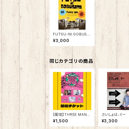
FUTSU-NI GOBUSA
TA Live
¥3,000
同じカテゴリの商品
【配信】THREE MAN L
さいしょは、ぐー
IVE
¥1,500
¥3,300