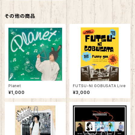
その他の商品
Planet
FUTSU-NI GOBUSATA Live
¥1,000
¥3,000