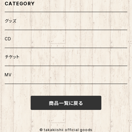
CATEGORY
グッズ
CD
チケット
MV
商品一覧に戻る
© takakiishii official goods